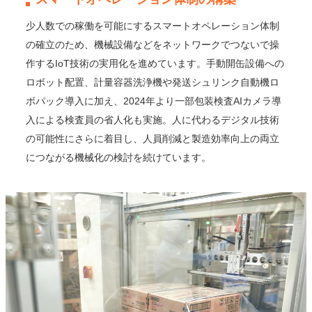
少人数での稼働を可能にするスマートオペレーション体制
の確立のため、機械設備などをネットワークでつないで操
作するIoT技術の実用化を進めています。手動開缶設備への
ロボット配置、計量容器洗浄機や発送シュリンク自動機ロ
ボパック導入に加え、2024年より一部包装検査AIカメラ導
入による検査員の省人化も実施。人に代わるデジタル技術
の可能性にさらに着目し、人員削減と製造効率向上の両立
につながる機械化の検討を続けています。