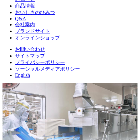
商品情報
おいしさのひみつ
Q&A
会社案内
ブランドサイト
オンラインショップ
お問い合わせ
サイトマップ
プライバシーポリシー
ソーシャルメディアポリシー
English